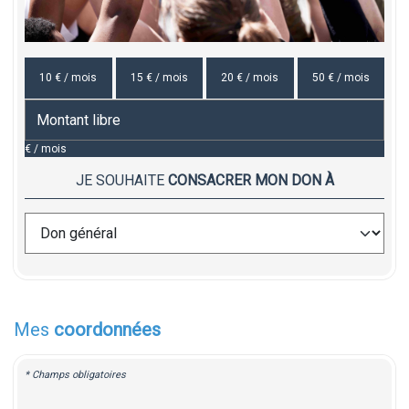
10 € / mois
15 € / mois
20 € / mois
50 € / mois
€ / mois
JE SOUHAITE
CONSACRER MON DON À
Mes
coordonnées
* Champs obligatoires