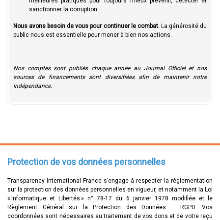
meilleures pratiques pour toujours mieux prévenir, détecter et
sanctionner la corruption.
Nous avons besoin de vous pour continuer le combat.
La générosité du
public nous est essentielle pour mener à bien nos actions.
Nos comptes sont publiés chaque année au Journal Officiel et nos
sources de financements sont diversifiées afin de maintenir notre
indépendance.
Protection de vos données personnelles
Transparency International France s’engage à respecter la règlementation
sur la protection des données personnelles en vigueur, et notamment la Loi
« Informatique et Libertés » n° 78-17 du 6 janvier 1978 modifiée et le
Règlement Général sur la Protection des Données – RGPD.
Vos
coordonnées sont nécessaires au traitement de vos dons et de votre reçu