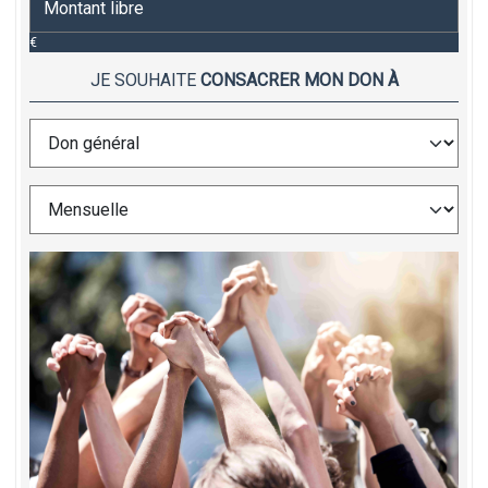
€
JE SOUHAITE
CONSACRER MON DON À